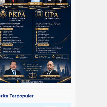
rita Terpopuler