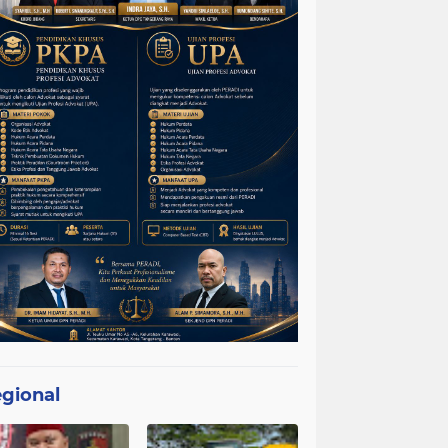
gional