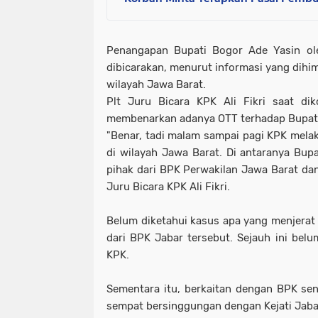
Penangapan Bupati Bogor Ade Yasin ol
dibicarakan, menurut informasi yang dihi
wilayah Jawa Barat.
Plt Juru Bicara KPK Ali Fikri saat di
membenarkan adanya OTT terhadap Bupati
"Benar, tadi malam sampai pagi KPK mela
di wilayah Jawa Barat. Di antaranya Bup
pihak dari BPK Perwakilan Jawa Barat dan p
Juru Bicara KPK Ali Fikri.
Belum diketahui kasus apa yang menjerat
dari BPK Jabar tersebut. Sejauh ini belu
KPK.
Sementara itu, berkaitan dengan BPK send
sempat bersinggungan dengan Kejati Jabar.