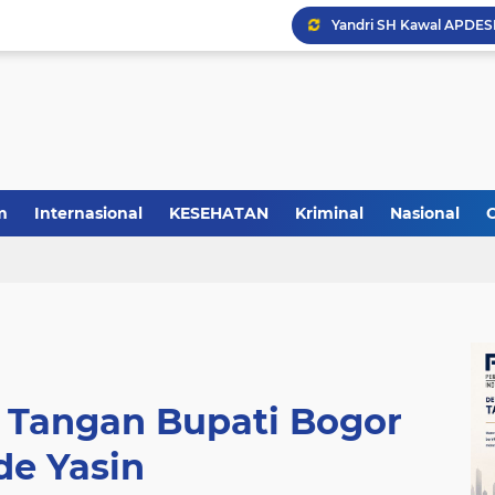
m
Internasional
KESEHATAN
Kriminal
Nasional
 Tangan Bupati Bogor
de Yasin