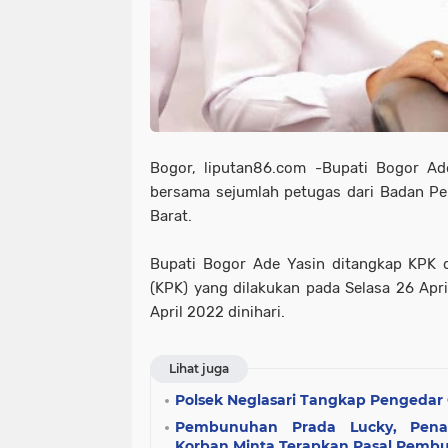
Bogor, liputan86.com -Bupati Bogor Ad
bersama sejumlah petugas dari Badan P
Barat.
Bupati Bogor Ade Yasin ditangkap KPK 
(KPK) yang dilakukan pada Selasa 26 Ap
April 2022 dinihari.
Lihat juga
Polsek Neglasari Tangkap Pengedar 
Pembunuhan Prada Lucky, Pena
Korban Minta Terapkan Pasal Pemb