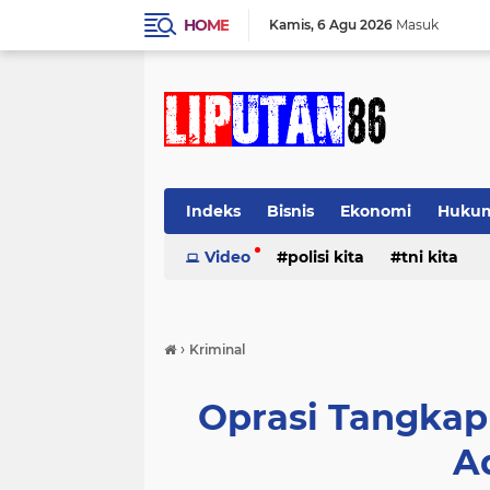
HOME
Kamis
6 Agu 2026
Masuk
Indeks
Bisnis
Ekonomi
Huku
Video
polisi kita
tni kita
›
Kriminal
Oprasi Tangkap
A