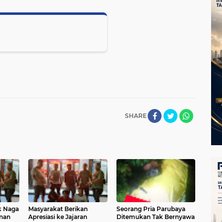
SHARE
k Naga
Masyarakat Berikan
Seorang Pria Parubaya
nan
Apresiasi ke Jajaran
Ditemukan Tak Bernyawa