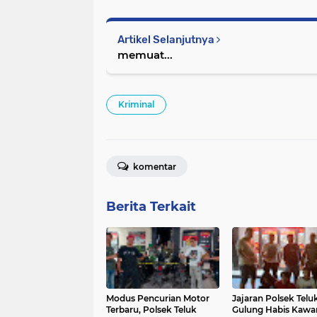
Artikel Selanjutnya
memuat...
Kriminal
komentar
Berita Terkait
Modus Pencurian Motor
Jajaran Polsek Telu
Terbaru, Polsek Teluk
Gulung Habis Kawa