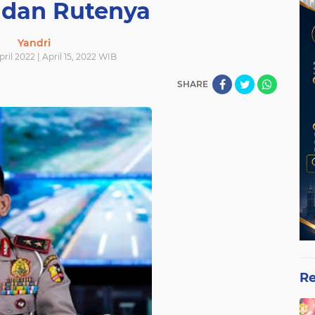
 dan Rutenya
Yandri
ril 2022 | April 15, 2022 WIB
SHARE
Re