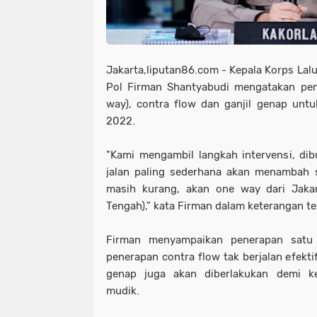
Jakarta,liputan86.com - Kepala Korps Lalu 
Pol Firman Shantyabudi mengatakan pen
way), contra flow dan ganjil genap unt
2022.
"Kami mengambil langkah intervensi, di
jalan paling sederhana akan menambah sa
masih kurang, akan one way dari Jaka
Tengah),” kata Firman dalam keterangan ter
Firman menyampaikan penerapan satu 
penerapan contra flow tak berjalan efektif
genap juga akan diberlakukan demi k
mudik.