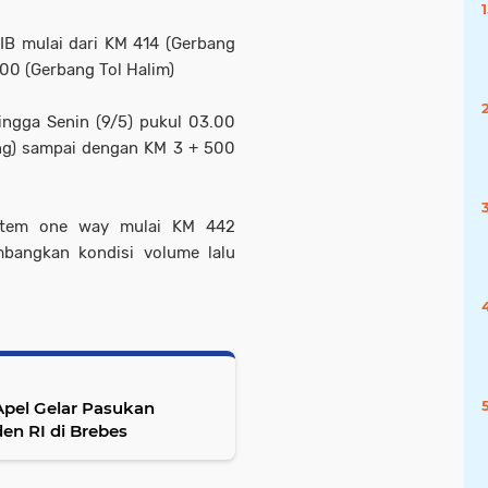
IB mulai dari KM 414 (Gerbang
00 (Gerbang Tol Halim)
ingga Senin (9/5) pukul 03.00
ung) sampai dengan KM 3 + 500
istem one way mulai KM 442
bangkan kondisi volume lalu
pel Gelar Pasukan
n RI di Brebes