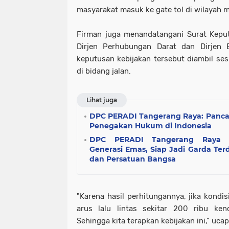
masyarakat masuk ke gate tol di wilayah 
Firman juga menandatangani Surat Kepu
Dirjen Perhubungan Darat dan Dirjen 
keputusan kebijakan tersebut diambil sesu
di bidang jalan.
Lihat juga
DPC PERADI Tangerang Raya: Panca
Penegakan Hukum di Indonesia
DPC PERADI Tangerang Raya G
Generasi Emas, Siap Jadi Garda T
dan Persatuan Bangsa
"Karena hasil perhitungannya, jika kondi
arus lalu lintas sekitar 200 ribu ken
Sehingga kita terapkan kebijakan ini," uca