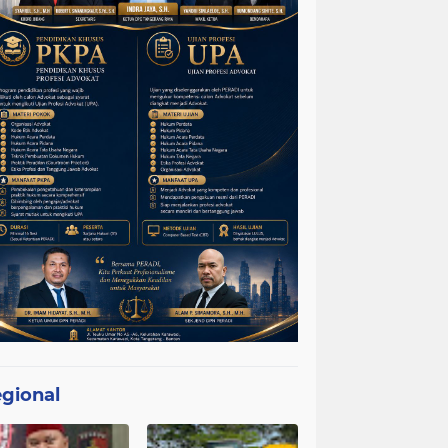
gional