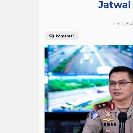
Jatwal
Jumat, 15 Ap
komentar