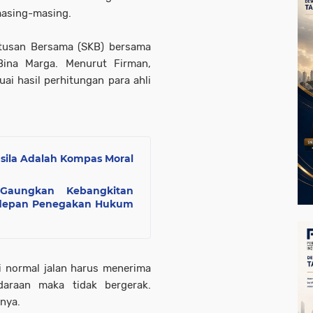
masing-masing.
tusan Bersama (SKB) bersama
Bina Marga. Menurut Firman,
ai hasil perhitungan para ahli
sila Adalah Kompas Moral
aungkan Kebangkitan
erdepan Penegakan Hukum
si normal jalan harus menerima
daraan maka tidak bergerak.
pnya.