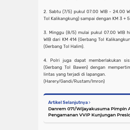
2. Sabtu (7/5) pukul 07.00 WIB - 24.00 W
Tol Kalikangkung) sampai dengan KM 3 + 5
3. Minggu (8/5) mulai pukul 07.00 WIB h
WIB dari KM 414 (Gerbang Tol Kalikangk
(Gerbang Tol Halim).
4. Polri juga dapat memberlakukan s
(Gerbang Tol Bawen) dengan mempertim
lintas yang terjadi di lapangan.
(Harery/Gandi/Rustam/Imron)
Artikel Selanjutnya
Danrem 071/Wijayakusuma Pimpin A
Pengamanan VVIP Kunjungan Preside