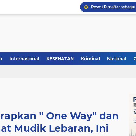
m
Internasional
KESEHATAN
Kriminal
Nasional
Terapkan " One Way" dan
at Mudik Lebaran, Ini