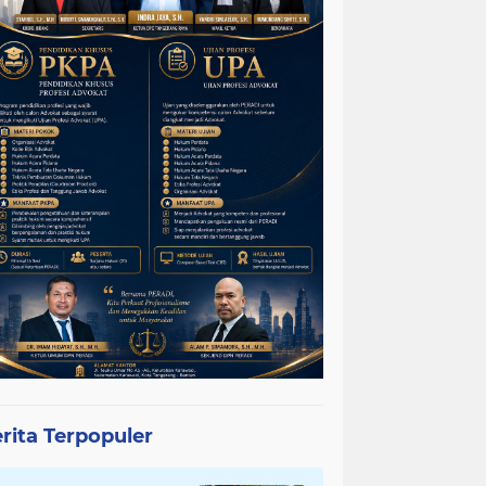
rita Terpopuler