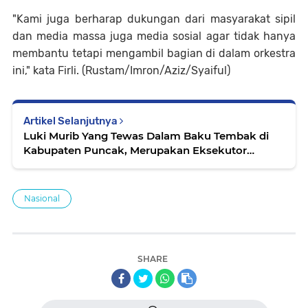
"Kami juga berharap dukungan dari masyarakat sipil
dan media massa juga media sosial agar tidak hanya
membantu tetapi mengambil bagian di dalam orkestra
ini," kata Firli. (Rustam/Imron/Aziz/Syaiful)
Artikel Selanjutnya
Luki Murib Yang Tewas Dalam Baku Tembak di
Kabupaten Puncak, Merupakan Eksekutor
Penembakan Kepala BIN Papua 2021 Lalu
Nasional
SHARE