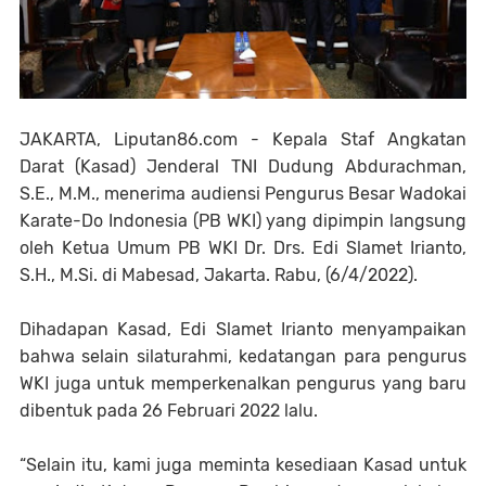
JAKARTA, Liputan86.com - Kepala Staf Angkatan
Darat (Kasad) Jenderal TNI Dudung Abdurachman,
S.E., M.M., menerima audiensi Pengurus Besar Wadokai
Karate-Do Indonesia (PB WKI) yang dipimpin langsung
oleh Ketua Umum PB WKI Dr. Drs. Edi Slamet Irianto,
S.H., M.Si. di Mabesad, Jakarta. Rabu, (6/4/2022).
Dihadapan Kasad, Edi Slamet Irianto menyampaikan
bahwa selain silaturahmi, kedatangan para pengurus
WKI juga untuk memperkenalkan pengurus yang baru
dibentuk pada 26 Februari 2022 lalu.
“Selain itu, kami juga meminta kesediaan Kasad untuk