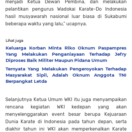
menjadi Ketua Dewan Pembina, dan melakukan
pelantikan pengurus Wadokai Karate-Do Indonesia
hasil musyawarah nasional luar biasa di Sukabumi
beberapa waktu yang lalu,” ucapnya.
Lihat juga
Keluarga Korban Minta Riko Oknum Paspampres
Yang Melakukan Penganiayaan Terhadap Jefry
Diproses Baik Militer Maupun Pidana Umum
Ternyata Yang Melakukan Pengeroyokan Terhadap
Masyarakat Sipil, Adalah Oknum Anggota TNI
Berpangkat Letda
Selanjutnya Ketua Umum WKI itu juga menyampaikan
rencana kegiatan WKI kedepan yang akan
menyelenggarakan event besar berupa Kejuaraan
Dunia Karate di Indonesia pada tahun depan, serta
diakhir tahun ini WKI akan memperkenalkan Karate