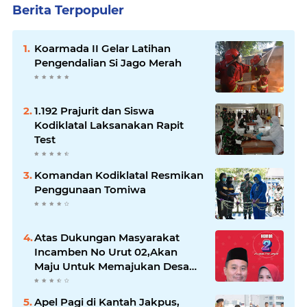
Berita Terpopuler
Koarmada II Gelar Latihan
Pengendalian Si Jago Merah
1.192 Prajurit dan Siswa
Kodiklatal Laksanakan Rapit
Test
Komandan Kodiklatal Resmikan
Penggunaan Tomiwa
Atas Dukungan Masyarakat
Incamben No Urut 02,Akan
Maju Untuk Memajukan Desa
Tegal Kunir Kidul
Apel Pagi di Kantah Jakpus,