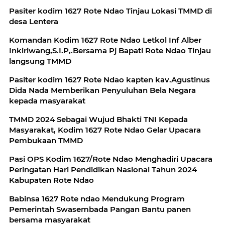
Pasiter kodim 1627 Rote Ndao Tinjau Lokasi TMMD di
desa Lentera
Komandan Kodim 1627 Rote Ndao Letkol Inf Alber
Inkiriwang,S.I.P,.Bersama Pj Bapati Rote Ndao Tinjau
langsung TMMD
Pasiter kodim 1627 Rote Ndao kapten kav.Agustinus
Dida Nada Memberikan Penyuluhan Bela Negara
kepada masyarakat
TMMD 2024 Sebagai Wujud Bhakti TNI Kepada
Masyarakat, Kodim 1627 Rote Ndao Gelar Upacara
Pembukaan TMMD
Pasi OPS Kodim 1627/Rote Ndao Menghadiri Upacara
Peringatan Hari Pendidikan Nasional Tahun 2024
Kabupaten Rote Ndao
Babinsa 1627 Rote ndao Mendukung Program
Pemerintah Swasembada Pangan Bantu panen
bersama masyarakat