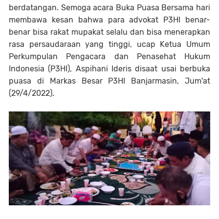
berdatangan. Semoga acara Buka Puasa Bersama hari
membawa kesan bahwa para advokat P3HI benar-
benar bisa rakat mupakat selalu dan bisa menerapkan
rasa persaudaraan yang tinggi, ucap Ketua Umum
Perkumpulan Pengacara dan Penasehat Hukum
Indonesia (P3HI), Aspihani Ideris disaat usai berbuka
puasa di Markas Besar P3HI Banjarmasin, Jum'at
(29/4/2022).