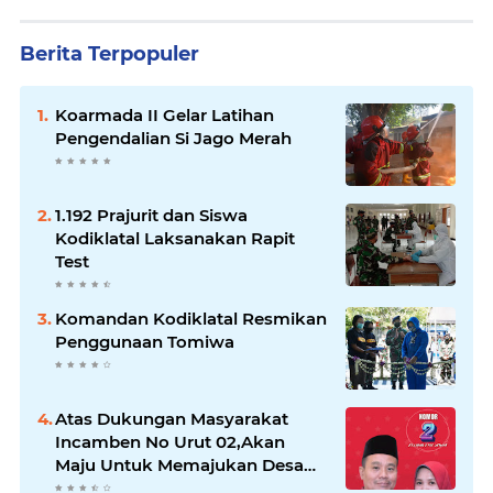
Berita Terpopuler
Koarmada II Gelar Latihan
Pengendalian Si Jago Merah
1.192 Prajurit dan Siswa
Kodiklatal Laksanakan Rapit
Test
Komandan Kodiklatal Resmikan
Penggunaan Tomiwa
Atas Dukungan Masyarakat
Incamben No Urut 02,Akan
Maju Untuk Memajukan Desa
Tegal Kunir Kidul