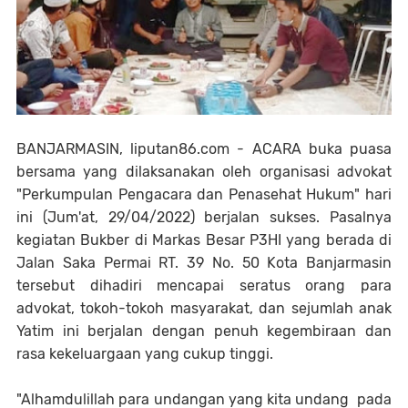
BANJARMASIN, liputan86.com - ACARA buka puasa
bersama yang dilaksanakan oleh organisasi advokat
"Perkumpulan Pengacara dan Penasehat Hukum" hari
ini (Jum'at, 29/04/2022) berjalan sukses. Pasalnya
kegiatan Bukber di Markas Besar P3HI yang berada di
Jalan Saka Permai RT. 39 No. 50 Kota Banjarmasin
tersebut dihadiri mencapai seratus orang para
advokat, tokoh-tokoh masyarakat, dan sejumlah anak
Yatim ini berjalan dengan penuh kegembiraan dan
rasa kekeluargaan yang cukup tinggi.
"Alhamdulillah para undangan yang kita undang pada