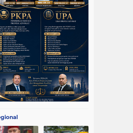
gional