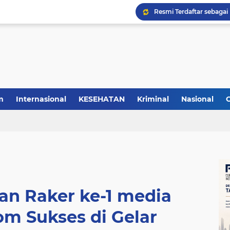
m
Internasional
KESEHATAN
Kriminal
Nasional
an Raker ke-1 media
om Sukses di Gelar