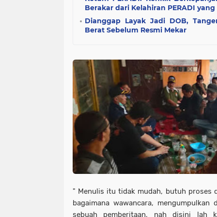
Berakar dari Kelahiran PERADI yang
Dianggap Layak Jadi DOB, Tanger
Berat Sebelum Resmi Mekar
" Menulis itu tidak mudah, butuh proses d
bagaimana wawancara, mengumpulkan da
sebuah pemberitaan, nah disini lah 