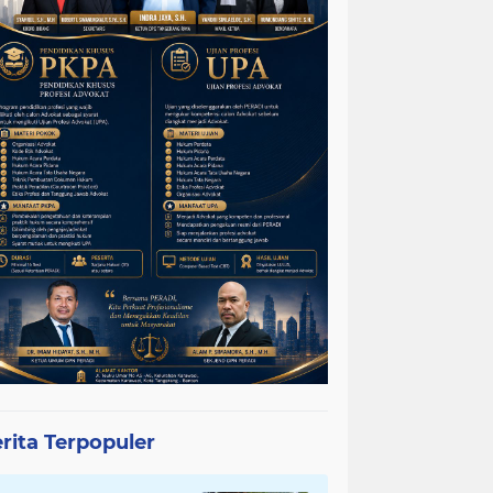
rita Terpopuler