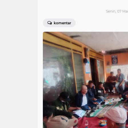
Senin, 07 Ma
komentar