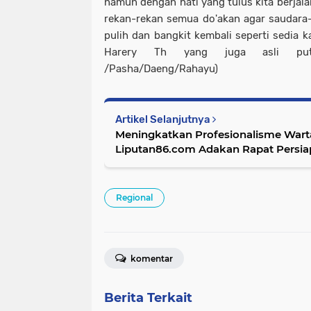
namun dengan hati yang tulus kita berjal
rekan-rekan semua do'akan agar saudara-
pulih dan bangkit kembali seperti sedia k
Harery Th yang juga asli putr
/Pasha/Daeng/Rahayu)
Artikel Selanjutnya
Meningkatkan Profesionalisme Wart
Liputan86.com Adakan Rapat Persiap
Jurnalistik
Regional
komentar
Berita Terkait