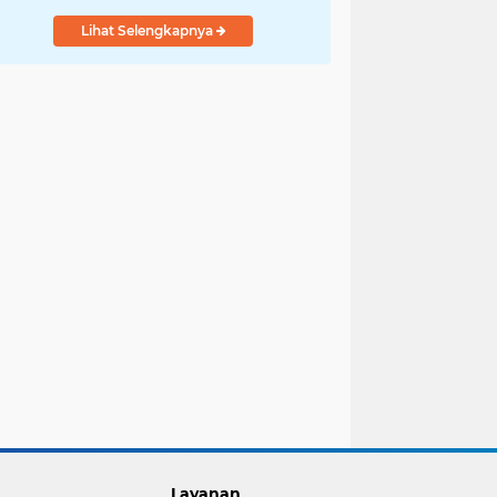
Lihat Selengkapnya
Layanan