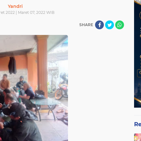
Yandri
ret 2022 | Maret 07, 2022 WIB
SHARE
Re