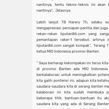
nantinya, tentu teknis-teknis ini akan 
nantinya",. Jelasnya.
Lebih lanjut TB Harery Th, selaku wa
mengapresiasi persiapan panitia dan juga
rekan-rekan liputan86.com yang sang
pemantapan raker-1 tersebut, artinya 
liputan86.com sangat kompak",. Terang T
ketua MIO Indonesia provinsi Banten.
" Saya berharap kekompakan ini terus kita
di provinsi Banten ada MIO Indonesi
berkalaborasi untuk meningkatkan potensi
kita galih pontensi ini, adapun kita keta
saudara-saudara kita di serang benten me
kalaborasi ini kita sudah membuka 
beberapa titik, bantuan-bantuan itu ak
saudara kita yang ada di Serang Banten