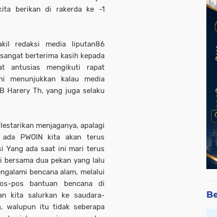
kita berikan di rakerda ke -1
kil redaksi media liputan86
 sangat berterima kasih kepada
at antusias mengikuti rapat
ini menunjukkan kalau media
B Harery Th, yang juga selaku
 lestarikan menjaganya, apalagi
a ada PWOIN kita akan terus
 Yang ada saat ini mari terus
hui bersama dua pekan yang lalu
ngalami bencana alam, melalui
pos-pos bantuan bencana di
Be
an kita salurkan ke saudara-
, walupun itu tidak seberapa