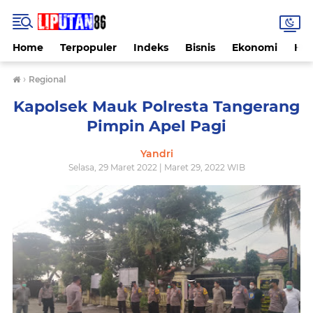
Home
Terpopuler
Indeks
Bisnis
Ekonomi
Hu
›
Regional
Kapolsek Mauk Polresta Tangerang
Pimpin Apel Pagi
Yandri
Selasa, 29 Maret 2022 | Maret 29, 2022 WIB