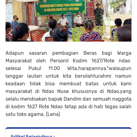
Adapun sasaran pembagian Beras bagi Warga
Masyarakat oleh Personil Kodim 1627/Rote ndao
selesai Pukul 11.00 Wita,harapannya,"walaupun
langgar lautan untuk kita bersilahturahmi namun
keadaan tidak bisa membuat batas untuk kami
masyarakat di Ndao Nuse khususnya di Ndao,yang
selalu mendoakan bapak Dandim dan semuah naggota
di kodim 1627 Rote Ndao tetap ada di hati tegas salah
satu toko agama. (Lena)
Artikel Selanjutnya