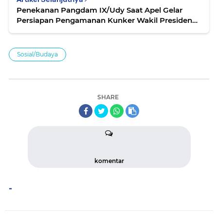
Penekanan Pangdam IX/Udy Saat Apel Gelar
Persiapan Pengamanan Kunker Wakil Presiden
RI di Labuan Bajo
Sosial/Budaya
SHARE
komentar
-