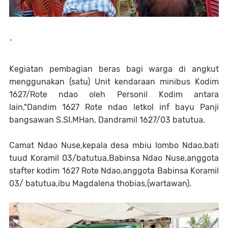
-
Kegiatan pembagian beras bagi warga di angkut
menggunakan (satu) Unit kendaraan minibus Kodim
1627/Rote ndao oleh Personil Kodim antara
lain,"Dandim 1627 Rote ndao letkol inf bayu Panji
bangsawan S.SI.MHan, Dandramil 1627/03 batutua.
Camat Ndao Nuse,kepala desa mbiu lombo Ndao,bati
tuud Koramil 03/batutua,Babinsa Ndao Nuse,anggota
stafter kodim 1627 Rote Ndao,anggota Babinsa Koramil
03/ batutua,ibu Magdalena thobias,(wartawan).