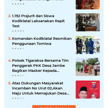
1.192 Prajurit dan Siswa
Kodiklatal Laksanakan Rapit
Test
Komandan Kodiklatal Resmikan
Penggunaan Tomiwa
Polsek Tigaraksa Bersama Tim
Penggerak PKK Desa Jambe
Bagikan Masker Kepada
Pengguna Jalan
Atas Dukungan Masyarakat
Incamben No Urut 02,Akan
Maju Untuk Memajukan Desa
Tegal Kunir Kidul