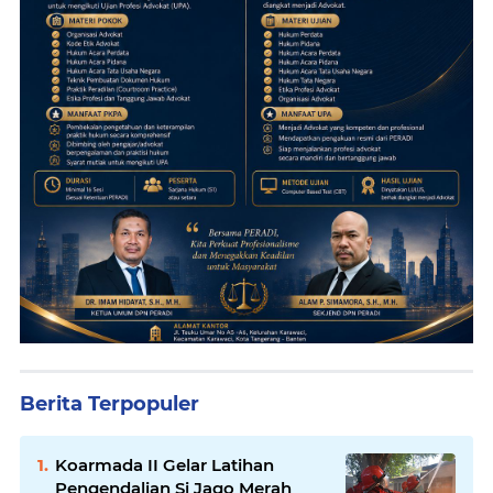
Berita Terpopuler
Koarmada II Gelar Latihan
Pengendalian Si Jago Merah