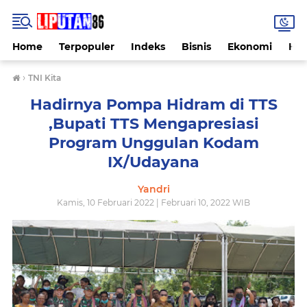
Home
Terpopuler
Indeks
Bisnis
Ekonomi
Hu
›
TNI Kita
Hadirnya Pompa Hidram di TTS
,Bupati TTS Mengapresiasi
Program Unggulan Kodam
IX/Udayana
Yandri
Kamis, 10 Februari 2022 | Februari 10, 2022 WIB