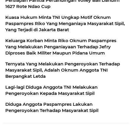
Persiapan Panitia Pertandingan Volley Ball Dandim
1627 Rote Ndao Cup
Kuasa Hukum Minta TNI Ungkap Motif Oknum
Paspampres Riko Yang Menganiaya Masyarakat Sipil,
Yang Terjadi di Jakarta Barat
Keluarga Korban Minta Riko Oknum Paspampres
Yang Melakukan Penganiayaan Terhadap Jefry
Diproses Baik Militer Maupun Pidana Umum
Ternyata Yang Melakukan Pengeroyokan Terhadap
Masyarakat Sipil, Adalah Oknum Anggota TNI
Berpangkat Letda
Lagi-lagi Diduga Anggota TNI Melakukan
Pengeroyokan Kepada Masyarakat Sipil
Diduga Anggota Paspampres Lakukan
Pengeroyokan Terhadap Masyarakat Sipil