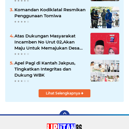
Komandan Kodiklatal Resmikan
Penggunaan Tomiwa
Atas Dukungan Masyarakat
Incamben No Urut 02,Akan
Maju Untuk Memajukan Desa
Tegal Kunir Kidul
Apel Pagi di Kantah Jakpus,
Tingkatkan Integritas dan
Dukung WBK
Lihat Selengkapnya