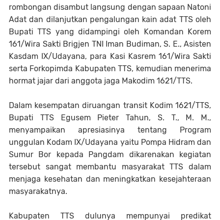
rombongan disambut langsung dengan sapaan Natoni
Adat dan dilanjutkan pengalungan kain adat TTS oleh
Bupati TTS yang didampingi oleh Komandan Korem
161/Wira Sakti Brigjen TNI Iman Budiman, S. E., Asisten
Kasdam IX/Udayana, para Kasi Kasrem 161/Wira Sakti
serta Forkopimda Kabupaten TTS, kemudian menerima
hormat jajar dari anggota jaga Makodim 1621/TTS.
Dalam kesempatan diruangan transit Kodim 1621/TTS,
Bupati TTS Egusem Pieter Tahun, S. T., M. M.,
menyampaikan apresiasinya tentang Program
unggulan Kodam IX/Udayana yaitu Pompa Hidram dan
Sumur Bor kepada Pangdam dikarenakan kegiatan
tersebut sangat membantu masyarakat TTS dalam
menjaga kesehatan dan meningkatkan kesejahteraan
masyarakatnya.
Kabupaten TTS dulunya mempunyai predikat