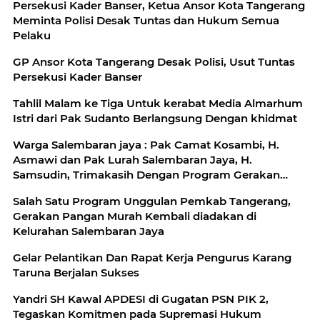
Persekusi Kader Banser, Ketua Ansor Kota Tangerang
Meminta Polisi Desak Tuntas dan Hukum Semua
Pelaku
GP Ansor Kota Tangerang Desak Polisi, Usut Tuntas
Persekusi Kader Banser
Tahlil Malam ke Tiga Untuk kerabat Media Almarhum
Istri dari Pak Sudanto Berlangsung Dengan khidmat
Warga Salembaran jaya : Pak Camat Kosambi, H.
Asmawi dan Pak Lurah Salembaran Jaya, H.
Samsudin, Trimakasih Dengan Program Gerakan
Pangan Murah Kami Warga Selembran Jaya
Salah Satu Program Unggulan Pemkab Tangerang,
Terbantukan
Gerakan Pangan Murah Kembali diadakan di
Kelurahan Salembaran Jaya
Gelar Pelantikan Dan Rapat Kerja Pengurus Karang
Taruna Berjalan Sukses
Yandri SH Kawal APDESI di Gugatan PSN PIK 2,
Tegaskan Komitmen pada Supremasi Hukum