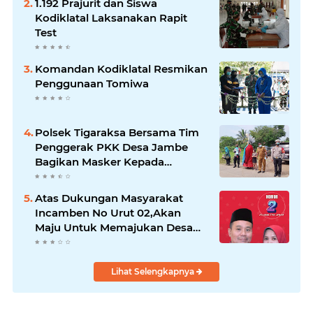
1.192 Prajurit dan Siswa
Kodiklatal Laksanakan Rapit
Test
Komandan Kodiklatal Resmikan
Penggunaan Tomiwa
Polsek Tigaraksa Bersama Tim
Penggerak PKK Desa Jambe
Bagikan Masker Kepada
Pengguna Jalan
Atas Dukungan Masyarakat
Incamben No Urut 02,Akan
Maju Untuk Memajukan Desa
Tegal Kunir Kidul
Lihat Selengkapnya