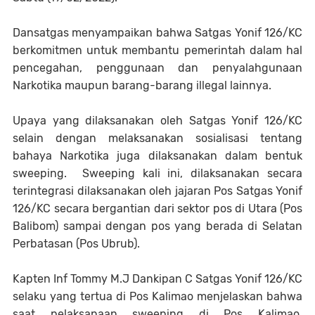
Dansatgas menyampaikan bahwa Satgas Yonif 126/KC
berkomitmen untuk membantu pemerintah dalam hal
pencegahan, penggunaan dan penyalahgunaan
Narkotika maupun barang-barang illegal lainnya.
Upaya yang dilaksanakan oleh Satgas Yonif 126/KC
selain dengan melaksanakan sosialisasi tentang
bahaya Narkotika juga dilaksanakan dalam bentuk
sweeping. Sweeping kali ini, dilaksanakan secara
terintegrasi dilaksanakan oleh jajaran Pos Satgas Yonif
126/KC secara bergantian dari sektor pos di Utara (Pos
Balibom) sampai dengan pos yang berada di Selatan
Perbatasan (Pos Ubrub).
Kapten Inf Tommy M.J Dankipan C Satgas Yonif 126/KC
selaku yang tertua di Pos Kalimao menjelaskan bahwa
saat pelaksanaan sweeping di Pos Kalimao,