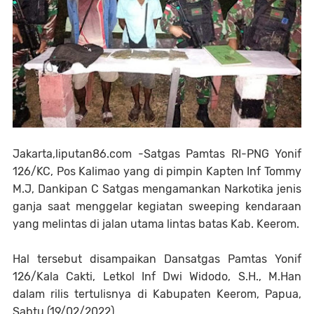
Jakarta,liputan86.com -Satgas Pamtas RI-PNG Yonif
126/KC, Pos Kalimao yang di pimpin Kapten Inf Tommy
M.J, Dankipan C Satgas mengamankan Narkotika jenis
ganja saat menggelar kegiatan sweeping kendaraan
yang melintas di jalan utama lintas batas Kab. Keerom.
Hal tersebut disampaikan Dansatgas Pamtas Yonif
126/Kala Cakti, Letkol Inf Dwi Widodo, S.H., M.Han
dalam rilis tertulisnya di Kabupaten Keerom, Papua,
Sabtu (19/02/2022).