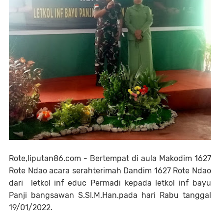
Rote,liputan86.com - Bertempat di aula Makodim 1627
Rote Ndao acara serahterimah Dandim 1627 Rote Ndao
dari letkol inf educ Permadi kepada letkol inf bayu
Panji bangsawan S.SI.M.Han.pada hari Rabu tanggal
19/01/2022.