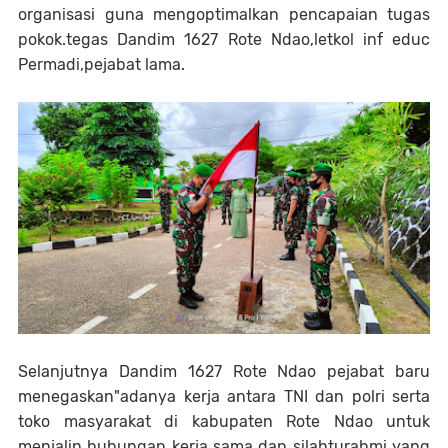
organisasi guna mengoptimalkan pencapaian tugas
pokok.tegas Dandim 1627 Rote Ndao,letkol inf educ
Permadi,pejabat lama.
Selanjutnya Dandim 1627 Rote Ndao pejabat baru
menegaskan"adanya kerja antara TNI dan polri serta
toko masyarakat di kabupaten Rote Ndao untuk
menjalin hubungan kerja sama dan silahturahmi yang