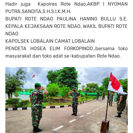
Hadir juga Kapolres Rote Ndao,AKBP I NYOMAN
PUTRA.SANDITA,S H.S.I.K.M.H.
BUPATI ROTE NDAO PAULINA HANING BULLU S.E.
KEPALA KEJAKSAAN ROTE NDAO, WAKIL BUPATI ROTE
NDAO
KAPOLSEK LOBALAIN CAMAT LOBALAIN
PENDETA HOSEA ELIM FORKOPINDO.,bersama toko
masyarakat dan toko adat se-kabupaten Rote Ndao.