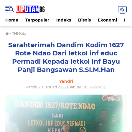
Home
Terpopuler
Indeks
Bisnis
Ekonomi
Hu
›
TNI Kita
Serahterimah Dandim Kodim 1627
Rote Ndao Dari letkol inf educ
Permadi Kepada letkol inf Bayu
Panji Bangsawan S.SI.M.Han
Yandri
Kamis, 20 Januari 2022 | Januari 20, 2022 WIB