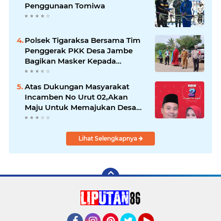
Penggunaan Tomiwa
Polsek Tigaraksa Bersama Tim
Penggerak PKK Desa Jambe
Bagikan Masker Kepada
Pengguna Jalan
Atas Dukungan Masyarakat
Incamben No Urut 02,Akan
Maju Untuk Memajukan Desa
Tegal Kunir Kidul
Lihat Selengkapnya