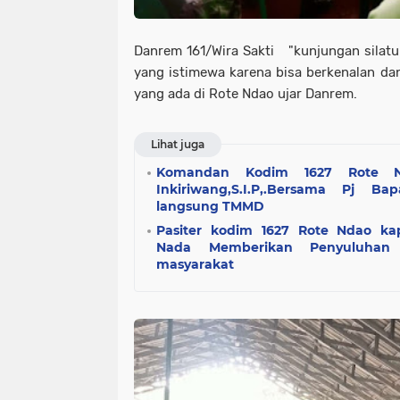
Danrem 161/Wira Sakti "kunjungan silatu
yang istimewa karena bisa berkenalan d
yang ada di Rote Ndao ujar Danrem.
Lihat juga
Komandan Kodim 1627 Rote Nd
Inkiriwang,S.I.P,.Bersama Pj B
langsung TMMD
Pasiter kodim 1627 Rote Ndao ka
Nada Memberikan Penyuluhan
masyarakat