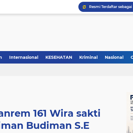
m
Internasional
KESEHATAN
Kriminal
Nasional
nrem 161 Wira sakti
 iman Budiman S.E