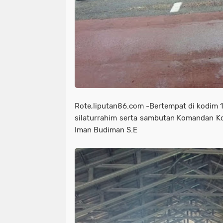
Rote,liputan86.com -Bertempat di kodim 
silaturrahim serta sambutan Komandan Kor
Iman Budiman S.E