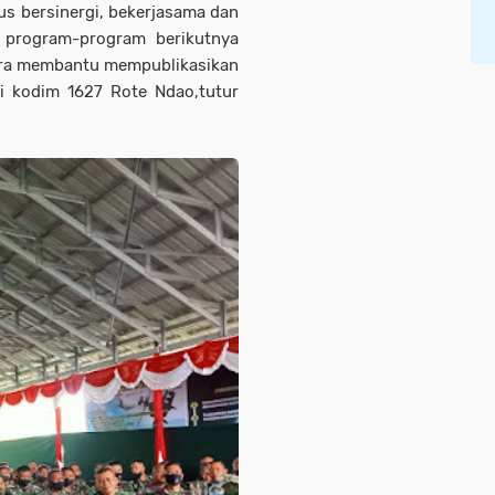
us bersinergi, bekerjasama dan
 program-program berikutnya
cara membantu mempublikasikan
ni kodim 1627 Rote Ndao,tutur