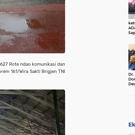
ke
AD
Sap
Jal
Ala
Sta
1627 Rote ndao komunikasi dan
em 161/Wira Sakti Brigjen TNI
Dr.
Do
De
Ind
Sin
Rel
E