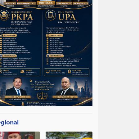
gional