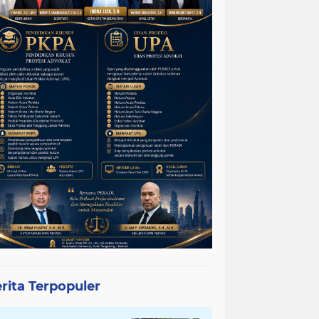
rita Terpopuler