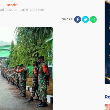
Yandri
ari 2022 | Januari 15, 2022 WIB
SHARE
Re