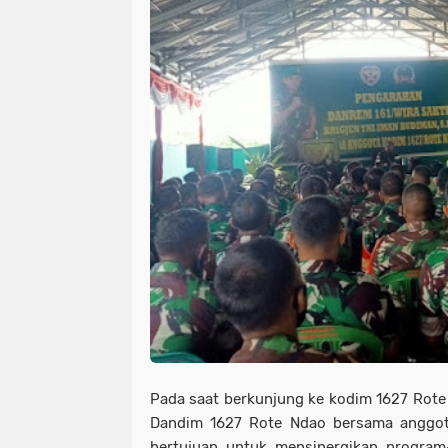
Pada saat berkunjung ke kodim 1627 Rote
Dandim 1627 Rote Ndao bersama anggot
bertujuan untuk mensinergikan progra