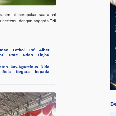
rahim ini merupakan suatu hal
an bertemu dengan anggota TNI
ao Letkol Inf Alber
apati Rote Ndao Tinjau
pten kav.Agustinus Dida
 Bela Negara kepada
Be