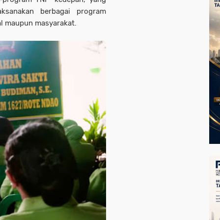
laksanakan berbagai program
al maupun masyarakat.