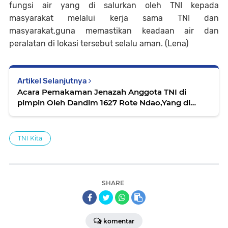
fungsi air yang di salurkan oleh TNI kepada
masyarakat melalui kerja sama TNI dan
masyarakat,guna memastikan keadaan air dan
peralatan di lokasi tersebut selalu aman. (Lena)
Artikel Selanjutnya
Acara Pemakaman Jenazah Anggota TNI di
pimpin Oleh Dandim 1627 Rote Ndao,Yang di
Wakili oleh kas kodim
TNI Kita
SHARE
komentar