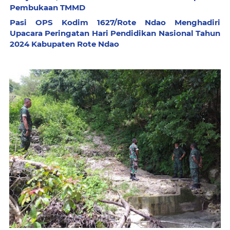
Pembukaan TMMD
Pasi OPS Kodim 1627/Rote Ndao Menghadiri
Upacara Peringatan Hari Pendidikan Nasional Tahun
2024 Kabupaten Rote Ndao