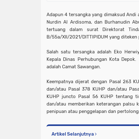
Adapun 4 tersangka yang dimaksud Andi a
Nurdin Al Ardisoma, dan Burhanudin Ab
tertuang dalam surat Direktorat Ti
B/55a/XII/2021/DITTIPIDUM yang diteken
Salah satu tersangka adalah Eko Herwiy
Kepala Dinas Perhubungan Kota Depok. Ke
adalah Camat Sawangan.
Keempatnya dijerat dengan Pasal 263 K
dan/atau Pasal 378 KUHP dan/atau Pasa
KUHP juncto Pasal 56 KUHP tentang ti
dan/atau memberikan keterangan palsu k
penipuan atau penggelapan dan pertolonga
Artikel Selanjutnya