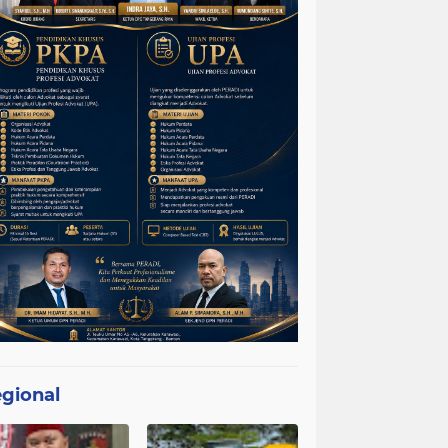
gional