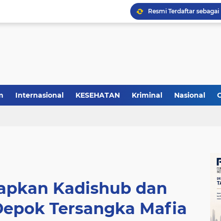
m
Internasional
KESEHATAN
Kriminal
Nasional
tapkan Kadishub dan
epok Tersangka Mafia