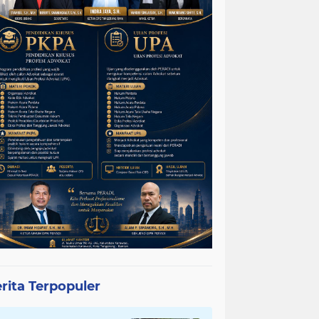
rita Terpopuler