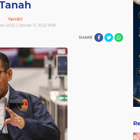
Tanah
Yandri
uari 2022 | Januari 11, 2022 WIB
SHARE
Re