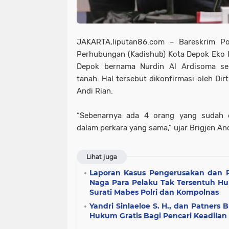
JAKARTA,liputan86.com – Bareskrim Po
Perhubungan (Kadishub) Kota Depok Eko
Depok bernama Nurdin Al Ardisoma se
tanah. Hal tersebut dikonfirmasi oleh Dir
Andi Rian.
“Sebenarnya ada 4 orang yang sudah d
dalam perkara yang sama,” ujar Brigjen And
Lihat juga
Laporan Kasus Pengerusakan dan P
Naga Para Pelaku Tak Tersentuh 
Surati Mabes Polri dan Kompolnas
Yandri Sinlaeloe S. H., dan Patners
Hukum Gratis Bagi Pencari Keadilan