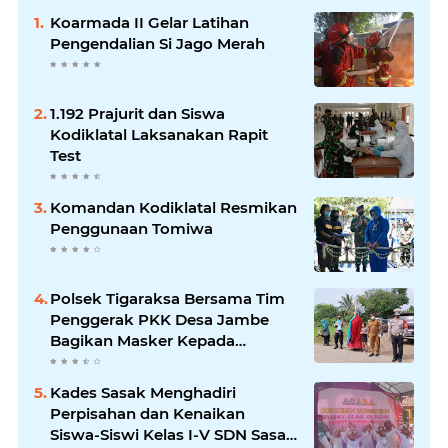
Koarmada II Gelar Latihan
Pengendalian Si Jago Merah
1.192 Prajurit dan Siswa
Kodiklatal Laksanakan Rapit
Test
Komandan Kodiklatal Resmikan
Penggunaan Tomiwa
Polsek Tigaraksa Bersama Tim
Penggerak PKK Desa Jambe
Bagikan Masker Kepada
Pengguna Jalan
Kades Sasak Menghadiri
Perpisahan dan Kenaikan
Siswa-Siswi Kelas I-V SDN Sasak