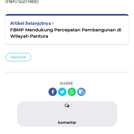
(Hen/Sur/Red)
Artikel Selanjutnya
FBMP Mendukung Percepatan Pembangunan di
Wilayah Pantura
Nasional
SHARE
komentar