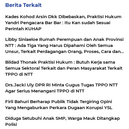
Berita Terkait
Kades Kohod Arsin Dkk Dibebaskan, Praktisi Hukum
Yandri Pengacara Bar Bar : Itu Kan sudah Sesuai
Perintah KUHAP
Libby Sinlaeloe Rumah Perempuan dan Anak Provinsi
NTT : Ada Tiga Yang Harus Dipahami Oleh Semua
Unsur, Terkait Perdagangan Orang, Proses, Cara dan
Tujuan
Bildad Thonak Praktisi Hukum : Butuh Kerja sama
Semua Sektoral Terkait dan Peran Masyarakat Terkait
TPPO di NTT
Drs.Jacki Uly DPR RI Minta Gugus Tugas TPPO NTT
Agar Serius Menangani TPPO di NTT
Firli Bahuri Berharap Publik Tidak Tergiring Opini
Yang Mengaburkan Perkara Dugaan Korupsi YSL
Diduga Setubuhi Anak SMP, Warga Mauk Ditangkap
Polisi