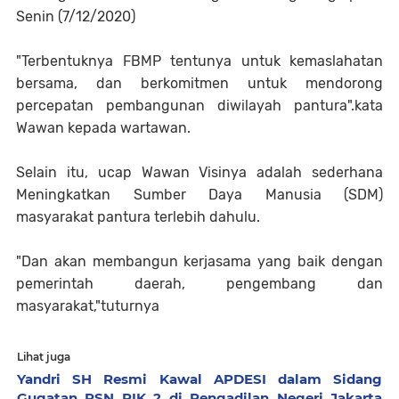
Senin (7/12/2020)
"Terbentuknya FBMP tentunya untuk kemaslahatan
bersama, dan berkomitmen untuk mendorong
percepatan pembangunan diwilayah pantura".kata
Wawan kepada wartawan.
Selain itu, ucap Wawan Visinya adalah sederhana
Meningkatkan Sumber Daya Manusia (SDM)
masyarakat pantura terlebih dahulu.
"Dan akan membangun kerjasama yang baik dengan
pemerintah daerah, pengembang dan
masyarakat,"tuturnya
Lihat juga
Yandri SH Resmi Kawal APDESI dalam Sidang
Gugatan PSN PIK 2 di Pengadilan Negeri Jakarta